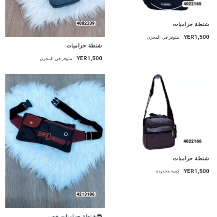
شنطة حزاميات
YER1,500
متوفر في المخزن
شنطة حزاميات
YER1,500
متوفر في المخزن
شنطة حزاميات
YER1,500
كمية محدودة
😎شنطة حزاميات خصر...