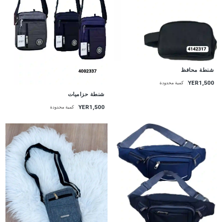
شنطة محافظ
YER1,500
كمية محدودة
شنطة حزاميات
YER1,500
كمية محدودة