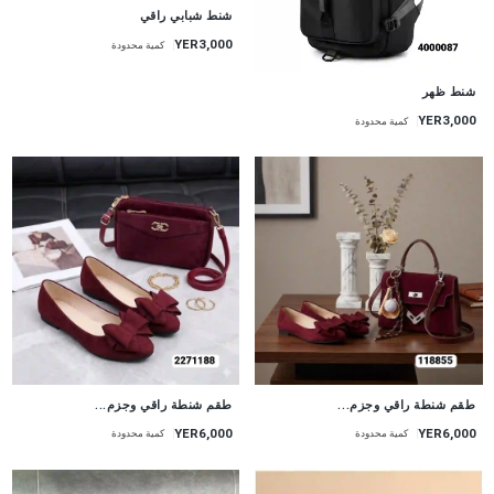
شنط شبابي راقي
YER3,000
كمية محدودة
شنط ظهر
YER3,000
كمية محدودة
طقم شنطة راقي وجزم...
طقم شنطة راقي وجزم...
YER6,000
YER6,000
كمية محدودة
كمية محدودة