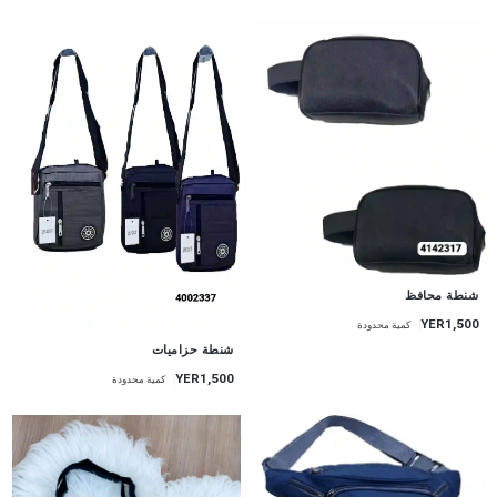
شنطة محافظ
YER1,500
كمية محدودة
شنطة حزاميات
YER1,500
كمية محدودة