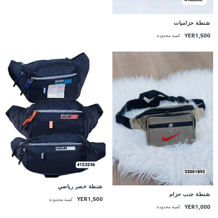
شنطة حزاميات
YER1,500
كمية محدودة
شنطة خصر رياضي
شنطة جنب حزام
YER1,500
كمية محدودة
YER1,000
كمية محدودة