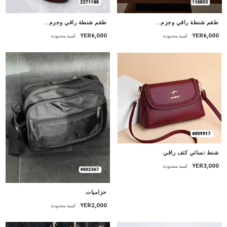
طقم شنطة راقي وجزم...
طقم شنطة راقي وجزم...
YER6,000
YER6,000
كمية محدودة
كمية محدودة
شنط نسائي كتف راقي
YER3,000
كمية محدودة
حزاميات
YER2,000
كمية محدودة