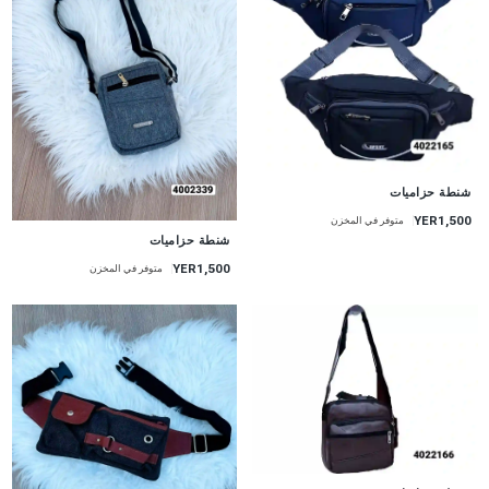
شنطة حزاميات
YER1,500
متوفر في المخزن
شنطة حزاميات
YER1,500
متوفر في المخزن