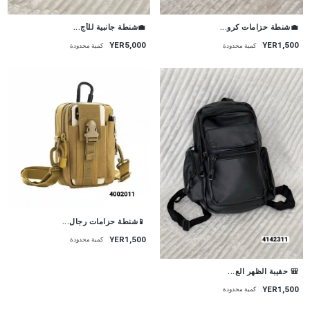
💼شنطة جانبية للأج...
💼شنطة حزامات كرو...
YER5,000
YER1,500
كمية محدودة
كمية محدودة
📱شنطة حزامات رجال...
YER1,500
كمية محدودة
🎒 حقيبة الظهر الع...
YER1,500
كمية محدودة