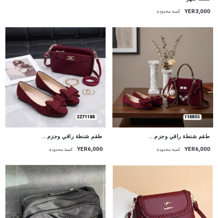
YER3,000
كمية محدودة
طقم شنطة راقي وجزم...
طقم شنطة راقي وجزم...
YER6,000
YER6,000
كمية محدودة
كمية محدودة