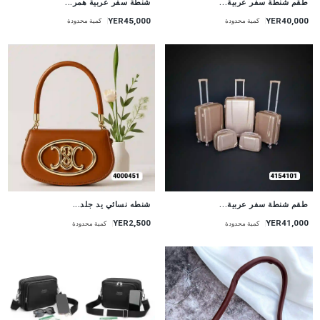
طقم شنطة سفر عربية...
شنطة سفر عربية همر...
YER45,000
YER40,000
كمية محدودة
كمية محدودة
طقم شنطة سفر عربية...
شنطه نسائي يد جلد...
YER2,500
YER41,000
كمية محدودة
كمية محدودة