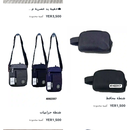
💼حقيبة يد عصرية م...
YER3,500
كمية محدودة
شنطة محافظ
YER1,500
كمية محدودة
شنطة حزاميات
YER1,500
كمية محدودة