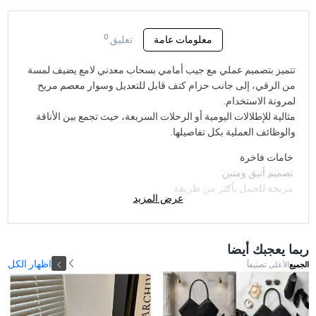
0
معلومات عامة
تعليق
تتميز بتصميم عملي مع جيب أمامي بسحاب معدني لامع يضيف لمسة
من الرقي، إلى جانب حزام كتف قابل للتعديل وسوار معصم مريح
لمرونة الاستخدام.
مثالية للإطلالات اليومية أو الرحلات السريعة، حيث تجمع بين الأناقة
والوظائف العملية بكل تفاصيلها.
خامات فاخرة
تصميم أنيق ومتين
مريحة للحمل بأكثر من طريقة
عرض المزيد
ربما يعجبك أيضا
اظهار الكل
الجميع
الأعلى تصنيفاً