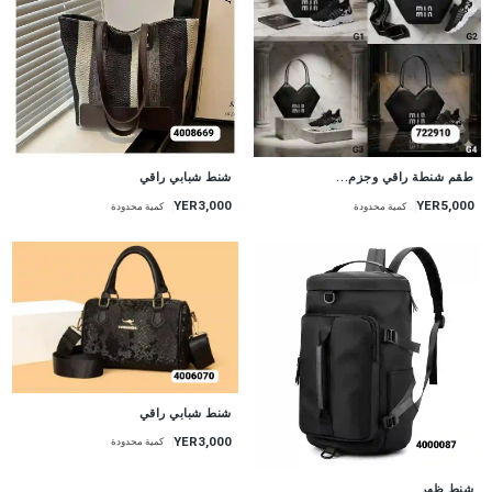
طقم شنطة راقي وجزم...
شنط شبابي راقي
YER3,000
YER5,000
كمية محدودة
كمية محدودة
شنط شبابي راقي
YER3,000
كمية محدودة
شنط ظهر