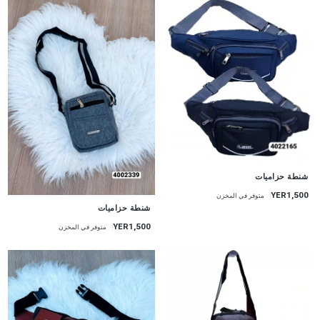
شنطة حزاميات
YER1,500
متوفر في المخزن
شنطة حزاميات
YER1,500
متوفر في المخزن