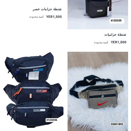
شنطة حزامات خصر
YER1,500
كمية محدودة
شنطة حزاميات
YER1,500
كمية محدودة