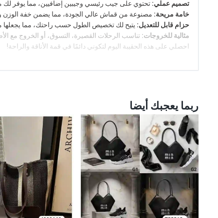
تصميم عملي:
تحتوي على جيب رئيسي وجيبين إضافيين، مما يوفر لك م
خامة مريحة:
مصنوعة من قماش عالي الجودة، مما يضمن خفة الوزن ومت
حزام قابل للتعديل:
يتيح لك تخصيص الطول حسب راحتك، مما يجعلها مثا
مثالية للخروجات:
تناسب الرحلات القصيرة، التسوق، أو الخروج مع الأص
احصلي على هذه الحقيبة اليوم لتكوني دائمًا في قمة الأناقة والراحة!
ربما يعجبك أيضا