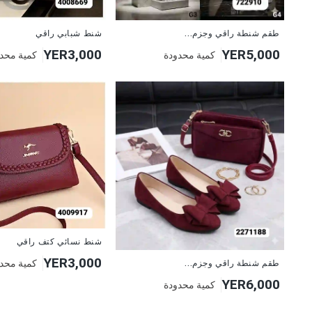
طقم شنطة راقي وجزم...
شنط شبابي راقي
YER3,000
YER5,000
كمية محدودة
كمية محد
شنط نسائي كتف راقي
YER3,000
كمية محد
طقم شنطة راقي وجزم...
YER6,000
كمية محدودة