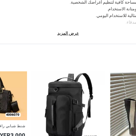
ساحة كافية لتنظيم أغراضك الشخصية.
انة الاستخدام.
لية للاستخدام اليومي.
دقاء.
عرض المزيد
شنط شبابي راق
YER3,000