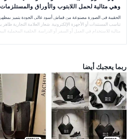
وهي مثالية لحمل اللابتوب والأوراق والمستلزمات ا
الحقيبة في الصورة مصنوعة من قماش أسود عالي الجودة يتميز بمظهر أ
تناسب المستندات أو الأجهزة الإلكترونية. شعار العلامة التجارية ظاهر 
مثالية للاستخدام في العمل أو السفر أو الدراسة. الخلفية المخملية ا
ربما يعجبك أيضا