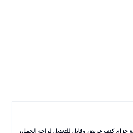
مع حزام كتف عريض وقابل للتعديل لراحة الحمل،