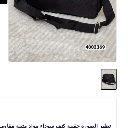
تظهر الصورة حقيبة كتف سوداء مواد متينة مقاومة