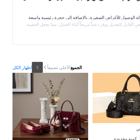
لة الوصول للأغراض الصغيرة، بالإضافة إلى حجرة رئيسية واسعة
لقابل للتعديل يوفر دعماً مريحاً أثناء الحمل، مما يجعل الحقيبة
الجميع
الأعلى تصنيفاً
اظهار الكل
ي
كمية محدودة