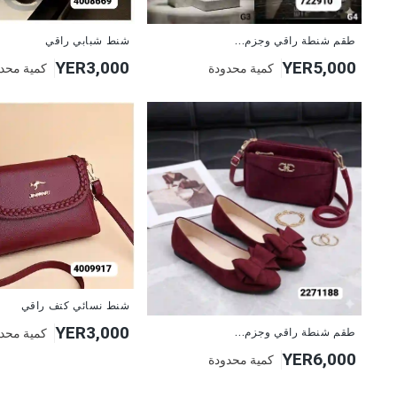
طقم شنطة راقي وجزم...
شنط شبابي راقي
YER3,000
YER5,000
كمية محدودة
كمية محد
شنط نسائي كتف راقي
YER3,000
كمية محد
طقم شنطة راقي وجزم...
YER6,000
كمية محدودة