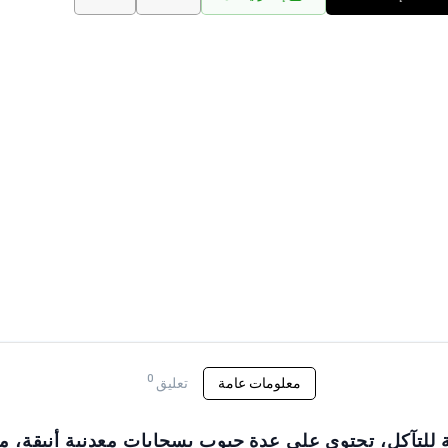
0
معلومات عامة
تعليق
 للتآكل، تحتوي على عدة جيوب بسحابات معدنية أنيقة، 