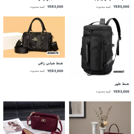
YER3,000
YER5,000
كمية محدودة
كمية محدودة
شنط شبابي راقي
YER3,000
كمية محدودة
شنط ظهر
YER3,000
كمية محدودة