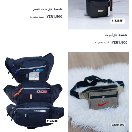
شنطة حزامات خصر
YER1,500
كمية محدودة
شنطة حزاميات
YER1,500
كمية محدودة