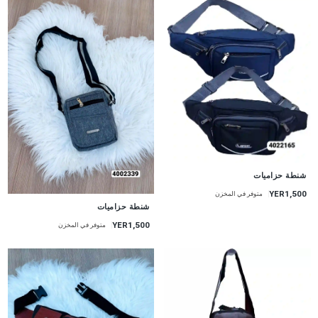
شنطة حزاميات
YER1,500
متوفر في المخزن
شنطة حزاميات
YER1,500
متوفر في المخزن