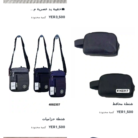
💼حقيبة يد عصرية م...
YER3,500
كمية محدودة
شنطة محافظ
YER1,500
كمية محدودة
شنطة حزاميات
YER1,500
كمية محدودة