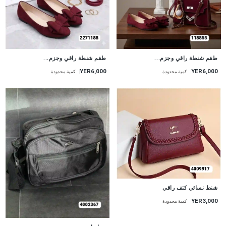
طقم شنطة راقي وجزم...
طقم شنطة راقي وجزم...
YER6,000
YER6,000
كمية محدودة
كمية محدودة
شنط نسائي كتف راقي
YER3,000
كمية محدودة