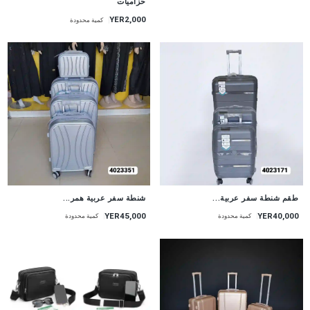
حزاميات
YER2,000
كمية محدودة
طقم شنطة سفر عربية...
شنطة سفر عربية همر...
YER45,000
YER40,000
كمية محدودة
كمية محدودة