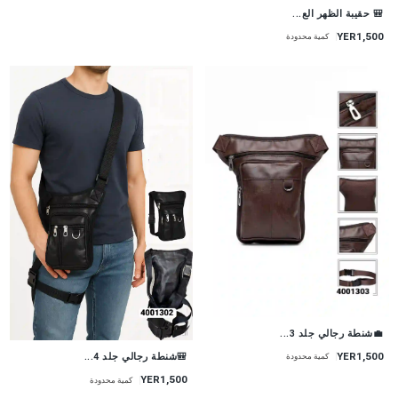
🎒 حقيبة الظهر الع...
YER1,500
كمية محدودة
💼شنطة رجالي جلد 3...
YER1,500
🎒شنطة رجالي جلد 4...
كمية محدودة
YER1,500
كمية محدودة