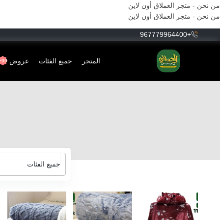
من نحن - متجر العملاق أون لاين
من نحن - متجر العملاق أون لاين
+967779964400
المتجر
جميع الفئات
عروض
99+
جميع الفئات