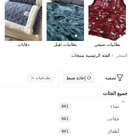
بطانيات صيفي
بطانيات ثقيل
دفايات
المتجر
الفئة الرئيسية منتجات
إعادة ضبط
تصفية
بطــانيات
جميع الفئات
نساء
941
حقائب
941
أطفال
941