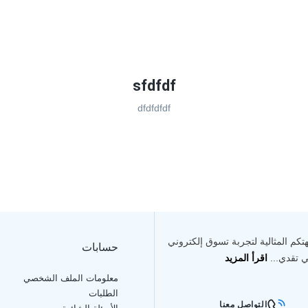
sfdfdf
dfdfdfdf
هتكم المثالية لتجربة تسوق إلكتروني
حسابات
في تقدي...
اقرأ المزيد
معلومات الملف الشخصي
الطلبات
التواصل معنا