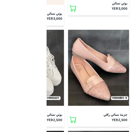
بوتي نسائي
YER3,000
بوتي نسائي راقي
YER3,000
جزمة نسائي راقي
بوتي نسائي خيط عا دي ابيض
YER2,500
YER2,500