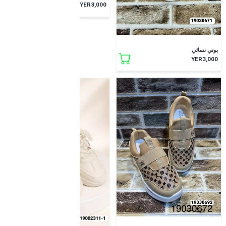
YER3,000
بوتي نسائي
YER3,000