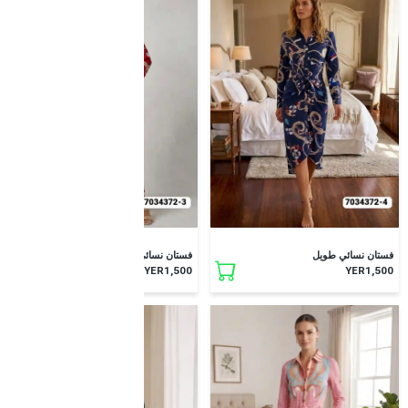
جديد
جديد
فستان نسائي طويل
فستان نسائي طويل
YER1,500
YER1,500