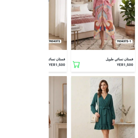
جديد
جديد
فستان نسائي طويل
فستان نسائي طويل
YER1,500
YER1,500