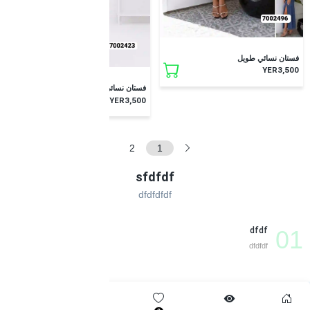
فستان نسائي طويل
YER3,500
فستان نسائي طويل
YER3,500
5
4
3
2
1
sfdfdf
dfdfdfdf
dfdf
01
dfdfdf