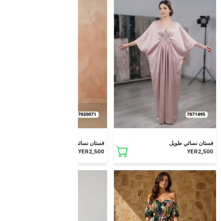
فستان نسائي طويل
فستان نسائي طويل
YER2,500
YER2,500