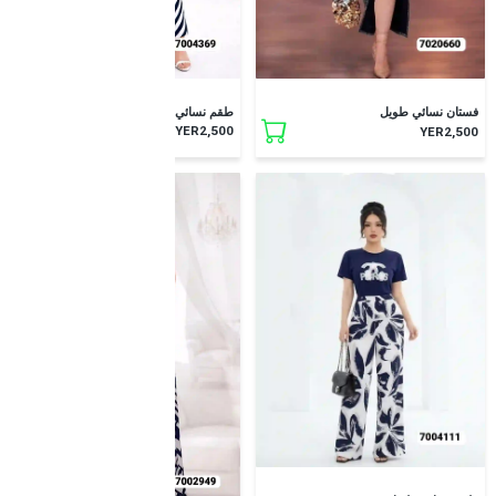
طقم نسائي طويل
فستان نسائي طويل
YER2,500
YER2,500