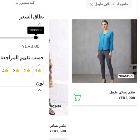
اكسسسورات
امسح الكل
طقومات نسائي طويل
نطاق السعر
1000000
YER0.00
حسب تقييم المراجعة
4
3
2
1
لون
طقم نسائي طويل
YER2,000
طقم نسائي طويل
YER2,500