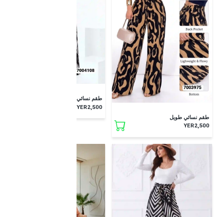
طقم نسائي طويل
YER2,500
طقم نسائي طويل
YER2,500