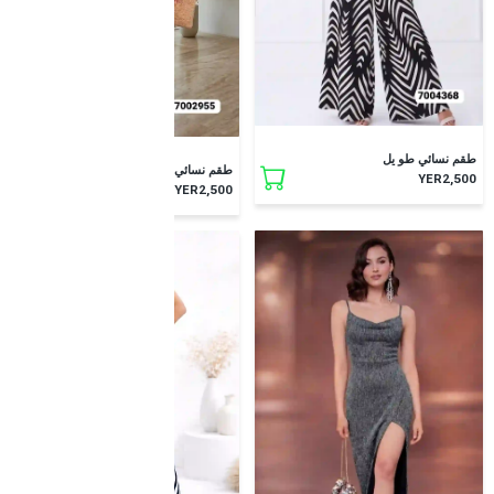
طقم نسائي طو يل
طقم نسائي طويل
YER2,500
YER2,500