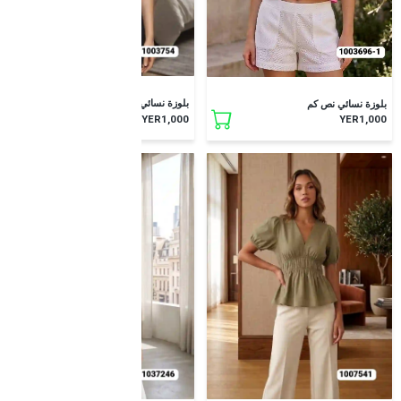
جديد
جديد
بلوزة نسائي نص كم ليكرا مقلم
بلوزة نسائي نص كم
YER1,000
YER1,000