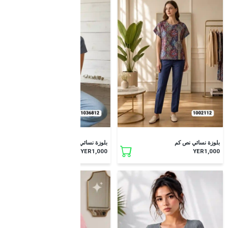
جديد
جديد
بلوزة نسائي نص كم
بلوزة نسائي نص كم
YER1,000
YER1,000