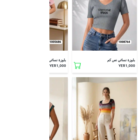
جديد
جديد
بلوزة نسائي نص كم
بلوزة نسائي نص كم
YER1,000
YER1,000