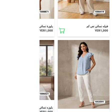
جديد
جديد
فنيله نسائي نص كم
يلوزة نسائي نص كم
YER1,000
YER1,000
جديد
بلوزه نسائي نص كم
جديد
YER1,000