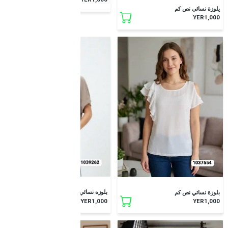
يلوزة نسائي نص كم
YER1,000
جديد
جديد
بلوزه نسائي نص كم
بلوزة نسائي نص كم
YER1,000
YER1,000